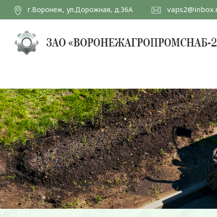
vaps2@inbox.
г.Воронеж, ул.Дорожная, д.36А